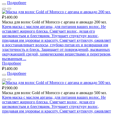
Подробнее
₽1400.00
Маска для волос Gold of Morocco с аргана и авокадо 200 мл.
Крем-маска с маслом арганы, для питания ваших волос. Не
оставляет жирного блеска. Смягчает волос, делая его
шелковистым и блестящим. Улучшает структуру волос,
придавая им здоровье и красоту. Смягчает кутикулу, оживляет
и восстанавливает волосы, глубоко питая их и возвращая им
эластичность и блеск. Защищает от повреждений, вызванных
окружающей средой, химическими веществами и перегревом,
вызванным ...
Подробнее
₽1400.00
Подробнее
₽1900.00
Маска для волос Gold of Morocco с аргана и авокадо 500 мл.
Крем-маска с маслом арганы, для питания ваших волос. Не
оставляет жирного блеска. Смягчает волос, делая его
шелковистым и блестящим. Улучшает структуру волос,
придавая им здоровье и красоту. Смягчает кутикулу, оживляет