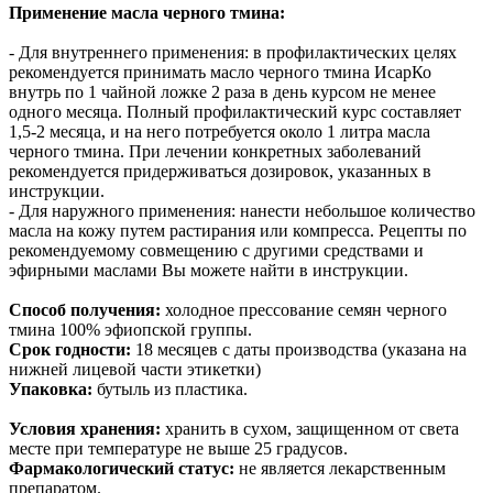
Применение масла черного тмина:
- Для внутреннего применения: в профилактических целях
рекомендуется принимать масло черного тмина ИсарКо
внутрь по 1 чайной ложке 2 раза в день курсом не менее
одного месяца. Полный профилактический курс составляет
1,5-2 месяца, и на него потребуется около 1 литра масла
черного тмина. При лечении конкретных заболеваний
рекомендуется придерживаться дозировок, указанных в
инструкции.
- Для наружного применения: нанести небольшое количество
масла на кожу путем растирания или компресса. Рецепты по
рекомендуемому совмещению с другими средствами и
эфирными маслами Вы можете найти в инструкции.
Способ получения:
холодное прессование семян черного
тмина 100% эфиопской группы.
Срок годности:
18 месяцев с даты производства (указана на
нижней лицевой части этикетки)
Упаковка:
бутыль из пластика.
Условия хранения:
хранить в сухом, защищенном от света
месте при температуре не выше 25 градусов.
Фармакологический статус:
не является лекарственным
препаратом.