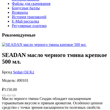
Файлы для скачивания
Бонусные баллы
Возвраты
История транзакций
E-Mail рассылка
Регулярные платежи
Рекомендуемые
SEADAN масло черного тмина крепкое
500 мл.
Брєнд
Sedan Oil Kz
Модель: 490101
₽1150.00
Масло черного тмина Сеадан обладает насыщенным
горьковатым вкусом и пряным ароматом. Особенно ценное
средство с точки зрения насыщенности полезных свойств.