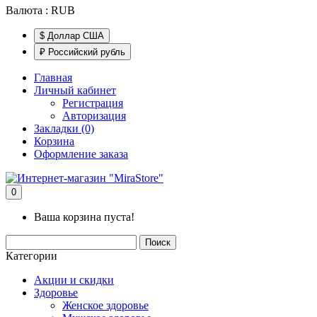
Валюта :
RUB
$ Доллар США
₽ Российский рубль
Главная
Личный кабинет
Регистрация
Авторизация
Закладки (0)
Корзина
Оформление заказа
0
Ваша корзина пуста!
Поиск
Категории
Акции и скидки
Здоровье
Женское здоровье