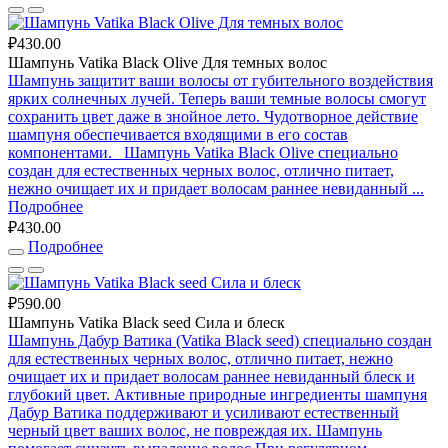
₽430.00
Шампунь Vatika Black Olive Для темных волос
Шампунь защитит ваши волосы от губительного воздействия
ярких солнечных лучей. Теперь ваши темные волосы смогут
сохранить цвет даже в знойное лето. Чудотворное действие
шампуня обеспечивается входящими в его состав
компонентами. Шампунь Vatika Black Olive специально
создан для естественных черных волос, отлично питает,
нежно очищает их и придает волосам раннее невиданный ...
Подробнее
₽430.00
Подробнее
₽590.00
Шампунь Vatika Black seed Сила и блеск
Шампунь Дабур Ватика (Vatika Black seed) специально создан
для естественных черных волос, отлично питает, нежно
очищает их и придает волосам раннее невиданный блеск и
глубокий цвет. Активные природные ингредиенты шампуня
Дабур Ватика поддерживают и усиливают естественный
черный цвет ваших волос, не повреждая их. Шампунь