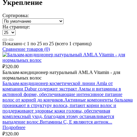
Укрепление
Сортировка:
На странице:
Показано с 1 по 25 из 25 (всего 1 страниц)
Сравнение товаров (0)
₽320.00
Бальзам-кондиционер натуральный AMLA Vitamin - для
нормальных волос
Бальзам-кондиционер косметической линии Amla от
компании Dabur содержит экстракт Амлы и витамины в
активной форме, обеспечивающие интенсивное питание
волос от корней до кончиков.Активные компоненты бальзама
проникают в структуру волоса, питают корни волос и
поддерживают здоровье кожи головы, обеспечивая
комплексный уход, благодаря этому останавливается
выпадение волос.Витамины C, E являются антиок...
Подробнее
₽320.00