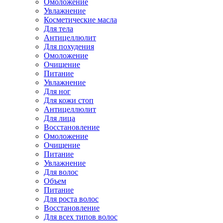
Омоложение
Увлажнение
Косметические масла
Для тела
Антицеллюлит
Для похудения
Омоложение
Очищение
Питание
Увлажнение
Для ног
Для кожи стоп
Антицеллюлит
Для лица
Восстановление
Омоложение
Очищение
Питание
Увлажнение
Для волос
Объем
Питание
Для роста волос
Восстановление
Для всех типов волос