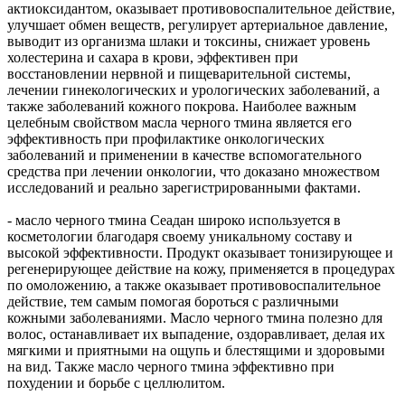
актиоксидантом, оказывает противовоспалительное действие,
улучшает обмен веществ, регулирует артериальное давление,
выводит из организма шлаки и токсины, снижает уровень
холестерина и сахара в крови, эффективен при
восстановлении нервной и пищеварительной системы,
лечении гинекологических и урологических заболеваний, а
также заболеваний кожного покрова. Наиболее важным
целебным свойством масла черного тмина является его
эффективность при профилактике онкологических
заболеваний и применении в качестве вспомогательного
средства при лечении онкологии, что доказано множеством
исследований и реально зарегистрированными фактами.
- масло черного тмина Сеадан широко используется в
косметологии благодаря своему уникальному составу и
высокой эффективности. Продукт оказывает тонизирующее и
регенерирующее действие на кожу, применяется в процедурах
по омоложению, а также оказывает противовоспалительное
действие, тем самым помогая бороться с различными
кожными заболеваниями. Масло черного тмина полезно для
волос, останавливает их выпадение, оздоравливает, делая их
мягкими и приятными на ощупь и блестящими и здоровыми
на вид. Также масло черного тмина эффективно при
похудении и борьбе с целлюлитом.