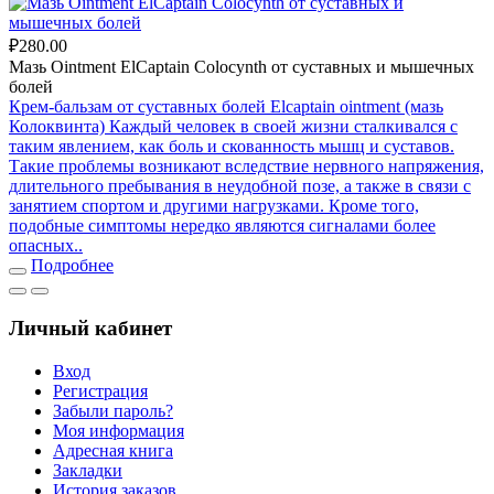
₽280.00
Мазь Ointment ElCaptain Colocynth от суставных и мышечных
болей
Крем-бальзам от суставных болей Elcaptain ointment (мазь
Колоквинта) Каждый человек в своей жизни сталкивался с
таким явлением, как боль и скованность мышц и суставов.
Такие проблемы возникают вследствие нервного напряжения,
длительного пребывания в неудобной позе, а также в связи с
занятием спортом и другими нагрузками. Кроме того,
подобные симптомы нередко являются сигналами более
опасных..
Подробнее
Личный кабинет
Вход
Регистрация
Забыли пароль?
Моя информация
Адресная книга
Закладки
История заказов