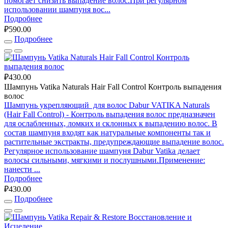
помогает снизить выпадение волос.При регулярном
использовании шампуня вос...
Подробнее
₽590.00
Подробнее
₽430.00
Шампунь Vatika Naturals Hair Fall Control Контроль выпадения
волос
Шампунь укрепляющий для волос Dabur VATIKA Naturals
(Hair Fall Control) - Контроль выпадения волос предназначен
для ослабленных, ломких и склонных к выпадению волос. В
состав шампуня входят как натуральные компоненты так и
растительные экстракты, предупреждающие выпадение волос.
Регулярное использование шампуня Dabur Vatika делает
волосы сильными, мягкими и послушными.Применение:
нанести ...
Подробнее
₽430.00
Подробнее