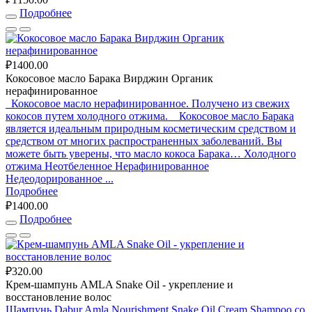
Подробнее
₽1400.00
Кокосовое масло Барака Вирджин Органик
нерафинированное
Кокосовое масло нерафинированное. Получено из свежих
кокосов путем холодного отжима. Кокосовое масло Барака
является идеальным природным косметическим средством и
средством от многих распространенных заболеваний. Вы
можете быть уверены, что масло кокоса Барака… Холодного
отжима Неотбеленное Нерафинированное
Недеодорированное ...
Подробнее
₽1400.00
Подробнее
₽320.00
Крем-шампунь AMLA Snake Oil - укрепление и
восстановление волос
Шампунь Dabur Amla Nourishment Snake Oil Cream Shampoo со