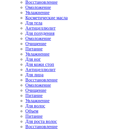
Восстановление
Омоложение
Увлажнение
Косметические масла
Для тела
Антицеллюлит
Для похудения
Омоложение
Очищение
Питание
Увлажнение
Для ног
Для кожи стоп
Антицеллюлит
Для лица
Восстановление
Омоложение
Очищение
Питание
Увлажнение
Для волос
Объем
Питание
Для роста волос
Восстановление