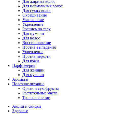
Для жирных волос
Для нормальных волос
Для сухих волос
Окрашивание
Увлажнение
Укрепление
Роспись по телу
Для мужчин
Для волос
Восстановление
Против выпадения
Укрепление
Против перхоти
Для кожи
Парфюмерия
Для женщин
Для мужчин
Ароматы
Полезное питание
Орехи и сухофрукты
Растительные масла
Травы и специи
Акции и скидки
Здоровье