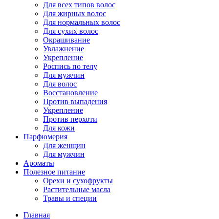
Для всех типов волос
Для жирных волос
Для нормальных волос
Для сухих волос
Окрашивание
Увлажнение
Укрепление
Роспись по телу
Для мужчин
Для волос
Восстановление
Против выпадения
Укрепление
Против перхоти
Для кожи
Парфюмерия
Для женщин
Для мужчин
Ароматы
Полезное питание
Орехи и сухофрукты
Растительные масла
Травы и специи
Главная