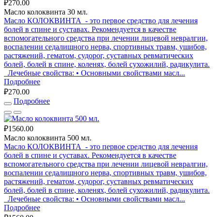
₽270.00
Масло колоквинта 30 мл.
Масло КОЛОКВИНТА - это первое средство для лечения
болей в спине и суставах. Рекомендуется в качестве
вспомогательного средства при лечении лицевой невралгии,
воспалении седалищного нерва, спортивных травм, ушибов,
растяжений, гематом, судорог, суставных ревматических
болей, болей в спине, коленях, болей сухожилий, радикулита.
Лечебные свойства: • Основными свойствами масл...
Подробнее
₽270.00
Подробнее
₽1560.00
Масло колоквинта 500 мл.
Масло КОЛОКВИНТА - это первое средство для лечения
болей в спине и суставах. Рекомендуется в качестве
вспомогательного средства при лечении лицевой невралгии,
воспалении седалищного нерва, спортивных травм, ушибов,
растяжений, гематом, судорог, суставных ревматических
болей, болей в спине, коленях, болей сухожилий, радикулита.
Лечебные свойства: • Основными свойствами масл...
Подробнее