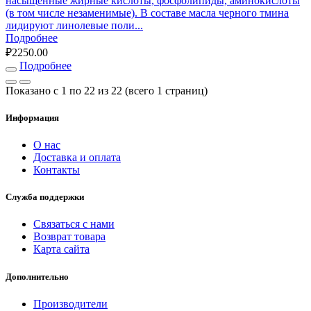
насыщенные жирные кислоты, фосфолипиды, аминокислоты
(в том числе незаменимые). В составе масла черного тмина
лидируют линолевые поли...
Подробнее
₽2250.00
Подробнее
Показано с 1 по 22 из 22 (всего 1 страниц)
Информация
O нас
Доставка и оплата
Контакты
Служба поддержки
Связаться с нами
Возврат товара
Карта сайта
Дополнительно
Производители