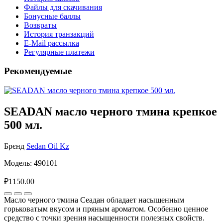
Файлы для скачивания
Бонусные баллы
Возвраты
История транзакций
E-Mail рассылка
Регулярные платежи
Рекомендуемые
SEADAN масло черного тмина крепкое
500 мл.
Брєнд
Sedan Oil Kz
Модель: 490101
₽1150.00
Масло черного тмина Сеадан обладает насыщенным
горьковатым вкусом и пряным ароматом. Особенно ценное
средство с точки зрения насыщенности полезных свойств.