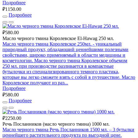
Подробнее
₽1150.00
Подробнее
₽580.00
Масло черного тмина Королевское El-Hawag 250 мл.
Масло черного тмина Королевское 250мл. - уникальный
природный продукт, обладающий ценнейшими полезными
свойствами, широко применяемый в области медицины и
косметологии. Масло черного тмина Королевское объемом
250 мл. при производстве разливается в компактные
бутылочки из специализированного темного пластика,
которые вы легко сможете взять с собой в путешествие. Масло
Королевское получают из раз...
Подробнее
₽580.00
Подробнее
₽2250.00
Речь Посланников (масло черного тмина) 1000 мл.
Масло черного тмина Речь Посланников 1500 мл. – 3 бутылки
ценнейшего растительного продукта по выгодной цене.