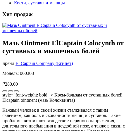
Кости, суставы и мышцы
Хит продаж
Мазь Ointment ElCaptain Colocynth от
суставных и мышечных болей
Брєнд
El Captain Company (Египет)
Модель: 060303
₽280.00
style="font-weight: bold;"> Крем-бальзам от суставных болей
Elcaptain ointment (мазь Колоквинта)
Каждый человек в своей жизни сталкивался с таким
явлением, как боль и скованность мышц и суставов. Такие
проблемы возникают вследствие нервного напряжения,
длительного пребывания в неудобной позе, а также в связи с