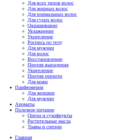
Для всех типов волос
Для жирных волос
Для нормальных волос
Для сухих волос
Окрашивание
Увлажнение
Укрепление
Роспись по телу
Для мужчин
Для волос
Восстановление
Против выпадения
Укрепление
Против перхоти
Для кожи
Парфюмерия
Для женщин
Для мужчин
Ароматы
Полезное питание
Орехи и сухофрукты
Растительные масла
Травы и специи
Главная