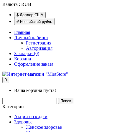
Валюта :
RUB
$ Доллар США
₽ Российский рубль
Главная
Личный кабинет
Регистрация
Авторизация
Закладки (0)
Корзина
Оформление заказа
0
Ваша корзина пуста!
Поиск
Категории
Акции и скидки
Здоровье
Женское здоровье