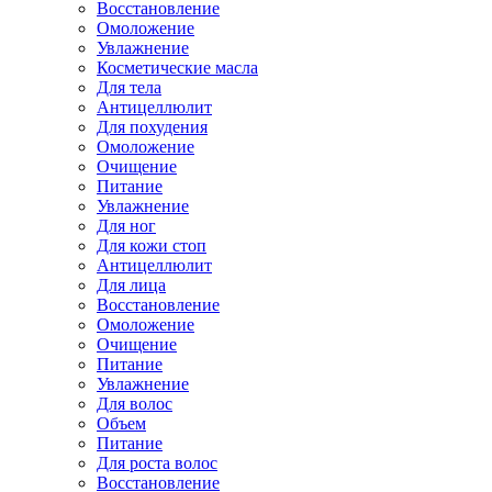
Восстановление
Омоложение
Увлажнение
Косметические масла
Для тела
Антицеллюлит
Для похудения
Омоложение
Очищение
Питание
Увлажнение
Для ног
Для кожи стоп
Антицеллюлит
Для лица
Восстановление
Омоложение
Очищение
Питание
Увлажнение
Для волос
Объем
Питание
Для роста волос
Восстановление