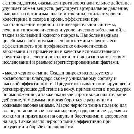
актиоксидантом, оказывает противовоспалительное действие,
улучшает обмен веществ, регулирует артериальное давление,
выводит из организма шлаки и токсины, снижает уровень
холестерина и сахара в крови, эффективен при
восстановлении нервной и пищеварительной системы,
лечении гинекологических и урологических заболеваний, а
также заболеваний кожного покрова. Наиболее важным
целебным свойством масла черного тмина является его
эффективность при профилактике онкологических
заболеваний и применении в качестве вспомогательного
средства при лечении онкологии, что доказано множеством
исследований и реально зарегистрированными фактами.
- масло черного тмина Сеадан широко используется в
косметологии благодаря своему уникальному составу и
высокой эффективности. Продукт оказывает тонизирующее и
регенерирующее действие на кожу, применяется в процедурах
по омоложению, а также оказывает противовоспалительное
действие, тем самым помогая бороться с различными
кожными заболеваниями. Масло черного тмина полезно для
волос, останавливает их выпадение, оздоравливает, делая их
мягкими и приятными на ощупь и блестящими и здоровыми
на вид. Также масло черного тмина эффективно при
похудении и борьбе с целлюлитом.