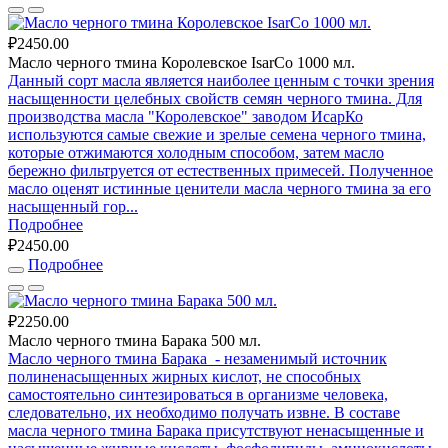
₽2450.00
Масло черного тмина Королевское IsarCo 1000 мл.
Данный сорт масла является наиболее ценным с точки зрения
насыщенности целебных свойств семян черного тмина. Для
производства масла "Королевское" заводом ИсарКо
используются самые свежие и зрелые семена черного тмина,
которые отжимаются холодным способом, затем масло
бережно фильтруется от естественных примесей. Полученное
масло оценят истинные ценители масла черного тмина за его
насыщенный гор...
Подробнее
₽2450.00
Подробнее
₽2250.00
Масло черного тмина Барака 500 мл.
Масло черного тмина Барака - незаменимый источник
полиненасыщенных жирных кислот, не способных
самостоятельно синтезироваться в организме человека,
следовательно, их необходимо получать извне. В составе
масла черного тмина Барака присутствуют ненасыщенные и