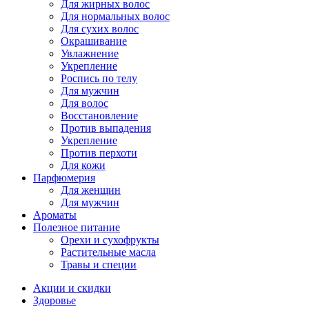
Для жирных волос
Для нормальных волос
Для сухих волос
Окрашивание
Увлажнение
Укрепление
Роспись по телу
Для мужчин
Для волос
Восстановление
Против выпадения
Укрепление
Против перхоти
Для кожи
Парфюмерия
Для женщин
Для мужчин
Ароматы
Полезное питание
Орехи и сухофрукты
Растительные масла
Травы и специи
Акции и скидки
Здоровье