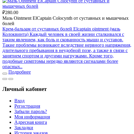
₽280.00
Мазь Ointment ElCaptain Colocynth от суставных и мышечных
болей
Крем-бальзам от суставных болей Elcaptain ointment (мазь
Колоквинта) Каждый человек в своей жизни сталкивался с
таким явлением, как боль и скованность мышц и суставов.
Такие проблемы возникают вследствие нервного напряжения,
длительного пребывания в неудобной позе, а также в связи с
занятием спортом и другими нагрузками. Кроме того,
подобные симптомы нередко являются сигналами более
опасных..
Подробнее
Личный кабинет
Вход
Регистрация
Забыли пароль?
Моя информация
Адресная книга
Закладки
История заказов