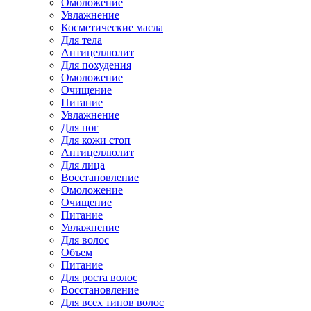
Омоложение
Увлажнение
Косметические масла
Для тела
Антицеллюлит
Для похудения
Омоложение
Очищение
Питание
Увлажнение
Для ног
Для кожи стоп
Антицеллюлит
Для лица
Восстановление
Омоложение
Очищение
Питание
Увлажнение
Для волос
Объем
Питание
Для роста волос
Восстановление
Для всех типов волос