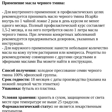
Применение масла черного тмина:
- Для внутреннего применения: в профилактических целях
рекомендуется принимать масло черного тмина ИсарКо
внутрь по 1 чайной ложке 2 раза в день курсом не менее
одного месяца. Полный профилактический курс составляет
1,5-2 месяца, и на него потребуется около 1 литра масла
черного тмина. При лечении конкретных заболеваний
рекомендуется придерживаться дозировок, указанных в
инструкции.
- Для наружного применения: нанести небольшое количество
масла на кожу путем растирания или компресса. Рецепты по
рекомендуемому совмещению с другими средствами и
эфирными маслами Вы можете найти в инструкции.
Способ получения:
холодное прессование семян черного
тмина 100% эфиопской группы.
Срок годности:
18 месяцев с даты производства (указана на
нижней лицевой части этикетки)
Упаковка:
бутыль из пластика.
Условия хранения:
хранить в сухом, защищенном от света
месте при температуре не выше 25 градусов.
Фармакологический статус:
не является лекарственным
препаратом.