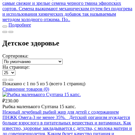
самые свежие и зрелые семена черного тмина эфиопских
сортов. Семена выжимают механическим путем без подогрева
и использования химических добавок так называемым
методом холодного отжима. По..
Подробнее
Детское здоровье
Сортировка:
На странице:
Показано с 1 по 5 из 5 (всего 1 страниц)
Сравнение товаров (0)
₽230.00
Рыбка маленького Султана 15 капс.
Нежный лечебный рыбий жир для детей с содержанием
ПНЖК Омега-3 не менее 35%. Детский организм нуждается
больше взрослого в питательных веществах и витаминах. Как
известно, здоровье закладывается с детства, с молока матери и
до совершеннолетия. Каким будет качество питания и