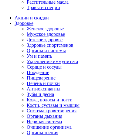
Растительные масла
Травы и специи
Акции и скидки
Здоровье
Женское здоровье
Мужское здоровье
Детское здоровье
Здоровье спортсменов
Органы и системы
Ум и память
Укрепление иммунитета
Сердце и сосуды
Похудение
Пищеварение
Печень и почки
Антиоксиданты
Зубы и десна
Кожа, волосы и ногти
Кости, суставы и мышцы
Система кроветворения
Органы дыхания
Нервная система
Очищение организма
Органы зрения