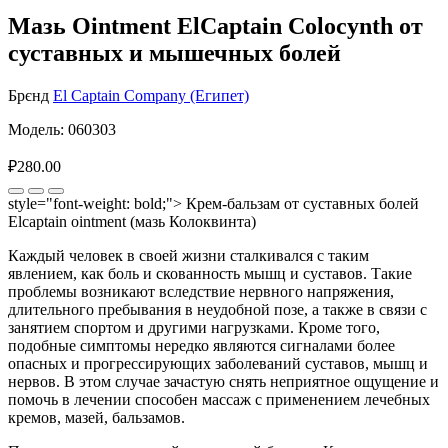
Мазь Ointment ElCaptain Colocynth от
суставных и мышечных болей
Брєнд
El Captain Company (Египет)
Модель: 060303
₽280.00
style="font-weight: bold;"> Крем-бальзам от суставных болей
Elcaptain ointment (мазь Колоквинта)
Каждый человек в своей жизни сталкивался с таким
явлением, как боль и скованность мышц и суставов. Такие
проблемы возникают вследствие нервного напряжения,
длительного пребывания в неудобной позе, а также в связи с
занятием спортом и другими нагрузками. Кроме того,
подобные симптомы нередко являются сигналами более
опасных и прогрессирующих заболеваний суставов, мышц и
нервов. В этом случае зачастую снять неприятное ощущение и
помочь в лечении способен массаж с применением лечебных
кремов, мазей, бальзамов.