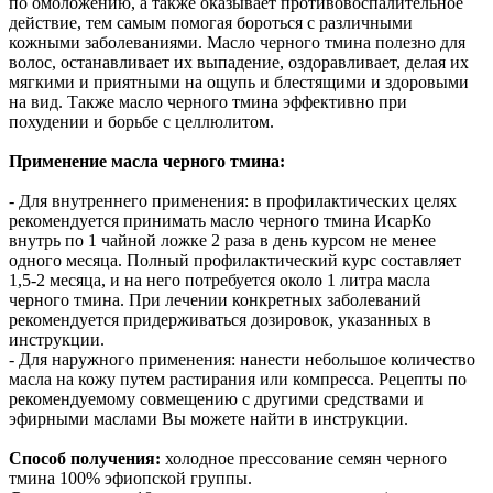
по омоложению, а также оказывает противовоспалительное
действие, тем самым помогая бороться с различными
кожными заболеваниями. Масло черного тмина полезно для
волос, останавливает их выпадение, оздоравливает, делая их
мягкими и приятными на ощупь и блестящими и здоровыми
на вид. Также масло черного тмина эффективно при
похудении и борьбе с целлюлитом.
Применение масла черного тмина:
- Для внутреннего применения: в профилактических целях
рекомендуется принимать масло черного тмина ИсарКо
внутрь по 1 чайной ложке 2 раза в день курсом не менее
одного месяца. Полный профилактический курс составляет
1,5-2 месяца, и на него потребуется около 1 литра масла
черного тмина. При лечении конкретных заболеваний
рекомендуется придерживаться дозировок, указанных в
инструкции.
- Для наружного применения: нанести небольшое количество
масла на кожу путем растирания или компресса. Рецепты по
рекомендуемому совмещению с другими средствами и
эфирными маслами Вы можете найти в инструкции.
Способ получения:
холодное прессование семян черного
тмина 100% эфиопской группы.