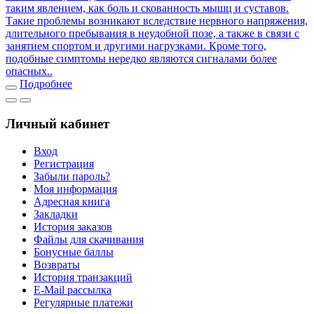
таким явлением, как боль и скованность мышц и суставов.
Такие проблемы возникают вследствие нервного напряжения,
длительного пребывания в неудобной позе, а также в связи с
занятием спортом и другими нагрузками. Кроме того,
подобные симптомы нередко являются сигналами более
опасных..
Подробнее
Личный кабинет
Вход
Регистрация
Забыли пароль?
Моя информация
Адресная книга
Закладки
История заказов
Файлы для скачивания
Бонусные баллы
Возвраты
История транзакций
E-Mail рассылка
Регулярные платежи