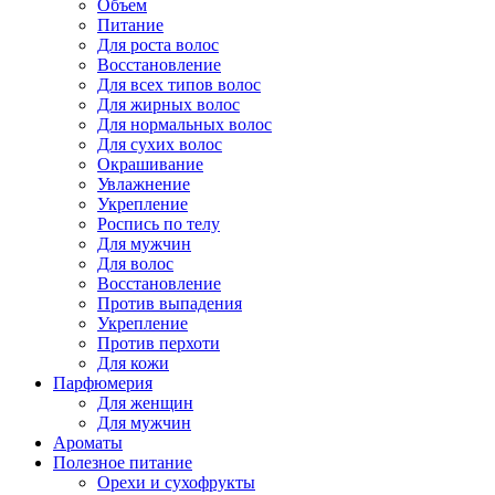
Объем
Питание
Для роста волос
Восстановление
Для всех типов волос
Для жирных волос
Для нормальных волос
Для сухих волос
Окрашивание
Увлажнение
Укрепление
Роспись по телу
Для мужчин
Для волос
Восстановление
Против выпадения
Укрепление
Против перхоти
Для кожи
Парфюмерия
Для женщин
Для мужчин
Ароматы
Полезное питание
Орехи и сухофрукты