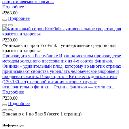
сопротивляемость орган...
Подробнее
₽263.00
Подробнее
₽230.00
Финиковый сироп EcoFinik - универсальное средство для
красоты и здоровья
Производится в Республике Иран на местном производстве
методом холодного прессования из 4-х сортов фиников.
Финики – удивительный плод, которому во многих странах
приписывают свойства укреплять человеческое здоровье и
продлевать жизнь. Говорят, что в Китае есть долгожители
(120-130 лет), основой питания которых служат
исключительно финики. Родина фиников ― земли ср...
Подробнее
₽230.00
Подробнее
Показано с 1 по 5 из 5 (всего 1 страниц)
Информация