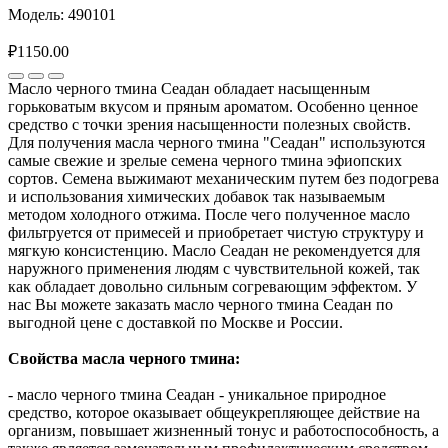
Модель: 490101
₽1150.00
Масло черного тмина Сеадан обладает насыщенным
горьковатым вкусом и пряным ароматом. Особенно ценное
средство с точки зрения насыщенности полезных свойств.
Для получения масла черного тмина "Сеадан" используются
самые свежие и зрелые семена черного тмина эфиопских
сортов. Семена выжимают механическим путем без подогрева
и использования химических добавок так называемым
методом холодного отжима. После чего полученное масло
фильтруется от примесей и приобретает чистую структуру и
мягкую консистенцию. Масло Сеадан не рекомендуется для
наружного применения людям с чувствительной кожей, так
как обладает довольно сильным согревающим эффектом. У
нас Вы можете заказать масло черного тмина Сеадан по
выгодной цене с доставкой по Москве и России.
Свойства масла черного тмина:
- масло черного тмина Сеадан - уникальное природное
средство, которое оказывает общеукрепляющее действие на
организм, повышает жизненный тонус и работоспособность, а