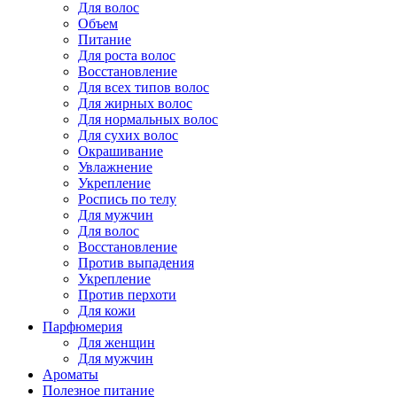
Для волос
Объем
Питание
Для роста волос
Восстановление
Для всех типов волос
Для жирных волос
Для нормальных волос
Для сухих волос
Окрашивание
Увлажнение
Укрепление
Роспись по телу
Для мужчин
Для волос
Восстановление
Против выпадения
Укрепление
Против перхоти
Для кожи
Парфюмерия
Для женщин
Для мужчин
Ароматы
Полезное питание