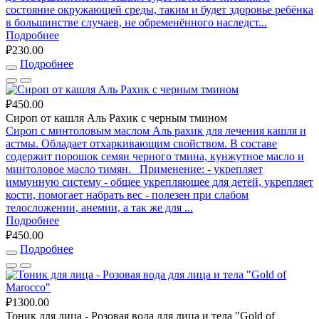
состояние окружающей среды, таким и будет здоровье ребёнка
в большинстве случаев, не обременённого наследст...
Подробнее
₽230.00
Подробнее
₽450.00
Сироп от кашля Аль Рахик с черным тмином
Сироп с минтоловым маслом Аль рахик для лечения кашля и
астмы. Обладает отхаркивающим свойством. В составе
содержит порошок семян черного тмина, кунжутное масло и
минтоловое масло тимян. Применение: - укрепляет
иммунную систему - общее укрепляющее для детей, укрепляет
кости, помогает набрать вес - полезен при слабом
телосложении, анемии, а так же для ...
Подробнее
₽450.00
Подробнее
₽1300.00
Тоник для лица - Розовая вода для лица и тела "Gold of