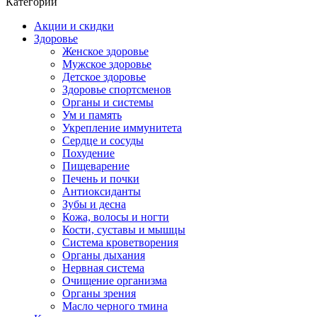
Категории
Акции и скидки
Здоровье
Женское здоровье
Мужское здоровье
Детское здоровье
Здоровье спортсменов
Органы и системы
Ум и память
Укрепление иммунитета
Сердце и сосуды
Похудение
Пищеварение
Печень и почки
Антиоксиданты
Зубы и десна
Кожа, волосы и ногти
Кости, суставы и мышцы
Система кроветворения
Органы дыхания
Нервная система
Очищение организма
Органы зрения
Масло черного тмина