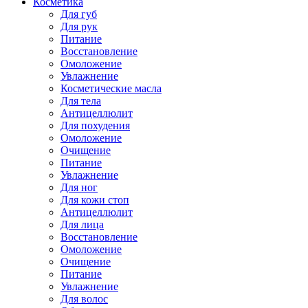
Косметика
Для губ
Для рук
Питание
Восстановление
Омоложение
Увлажнение
Косметические масла
Для тела
Антицеллюлит
Для похудения
Омоложение
Очищение
Питание
Увлажнение
Для ног
Для кожи стоп
Антицеллюлит
Для лица
Восстановление
Омоложение
Очищение
Питание
Увлажнение
Для волос